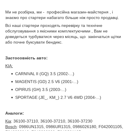
Ми не розбірка, ми - професійна магазин-майстерня , і
знаємо про стартери набагато більше ніж просто продавці.
Всі наші стартери проходять перевірку та технічне
обслуговування з якісними комплектуючими , Вам не
доведеться турбуватися через місяць, що закінчаться щітки
або почне буксувати бендикс.
Застосовність авто:
KIA:
CARNIVAL II (GQ) 3.5 (2002-...)
MAGENTIS (GD) 2.5 V6 (2001-...)
OPIRUS (GH) 3.5 (2003-...)
SPORTAGE (JE_, KM_) 2.7 V6 4WD (2004-...)
Аналоги:
Kia
: 36100-37110, 36100-37210, 36100-37230
Bosch
: 0986UN1315, 0986UR1315, 0986026180, F042001105,