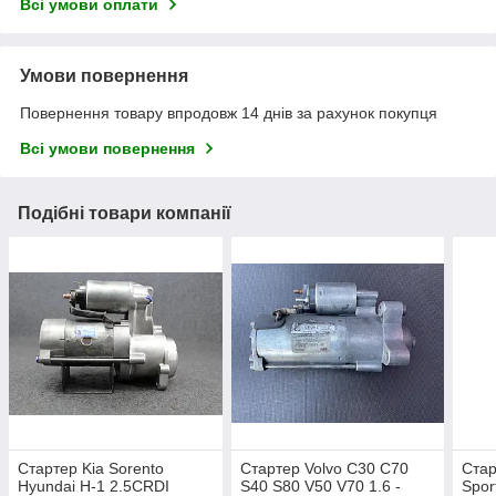
Всі умови оплати
Умови повернення
Повернення товару впродовж 14 днів за рахунок покупця
Всі умови повернення
Подібні товари компанії
Стартер Kia Sorento
Стартер Volvo C30 C70
Стар
Hyundai H-1 2.5CRDI
S40 S80 V50 V70 1.6 -
Spor