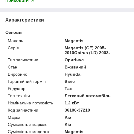
Приховати
Характеристики
Основні
Модель
Magentis
Серія
Magentis (GE) 2005-
2010Opirus (LD) 2003-
Тип запчастини
Оригінал
Стан
Вживаний
Виробник
Hyundai
Гарантійний термін
6 міс
Редуктор
Так
Тип техніки
Легковий автомобіль
Номінальна потужність
1.2 кВт
Код запчастини
36100-37210
Марка
Kia
Сумісність з маркою
Kia
Сумісність з моделлю
Magentis