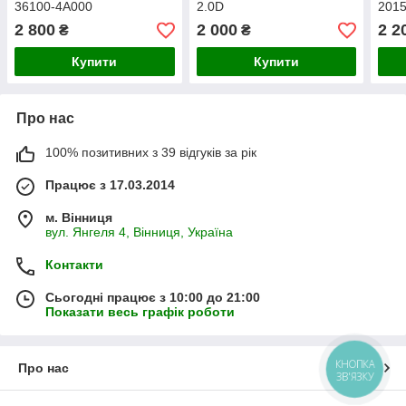
36100-4A000
2.0D
2015
2 800
2 000
2 2
₴
₴
Купити
Купити
Про нас
100% позитивних з 39 відгуків за рік
Працює з 17.03.2014
м. Вінниця
вул. Янгеля 4, Вінниця, Україна
Контакти
Сьогодні працює з 10:00 до 21:00
Показати весь графік роботи
КНОПКА
Про нас
ЗВ'ЯЗКУ