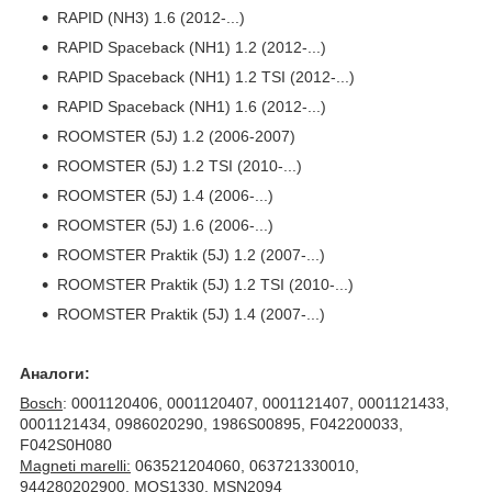
RAPID (NH3) 1.6 (2012-...)
RAPID Spaceback (NH1) 1.2 (2012-...)
RAPID Spaceback (NH1) 1.2 TSI (2012-...)
RAPID Spaceback (NH1) 1.6 (2012-...)
ROOMSTER (5J) 1.2 (2006-2007)
ROOMSTER (5J) 1.2 TSI (2010-...)
ROOMSTER (5J) 1.4 (2006-...)
ROOMSTER (5J) 1.6 (2006-...)
ROOMSTER Praktik (5J) 1.2 (2007-...)
ROOMSTER Praktik (5J) 1.2 TSI (2010-...)
ROOMSTER Praktik (5J) 1.4 (2007-...)
Аналоги:
Bosch
: 0001120406, 0001120407, 0001121407, 0001121433,
0001121434, 0986020290, 1986S00895, F042200033,
F042S0H080
Magneti marelli:
063521204060, 063721330010,
944280202900, MQS1330, MSN2094