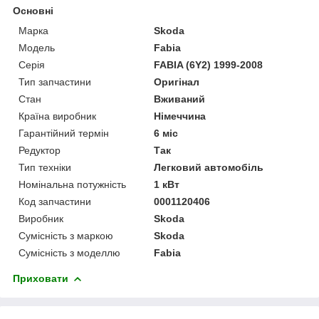
Основні
Марка
Skoda
Модель
Fabia
Серія
FABIA (6Y2) 1999-2008
Тип запчастини
Оригінал
Стан
Вживаний
Країна виробник
Німеччина
Гарантійний термін
6 міс
Редуктор
Так
Тип техніки
Легковий автомобіль
Номінальна потужність
1 кВт
Код запчастини
0001120406
Виробник
Skoda
Сумісність з маркою
Skoda
Сумісність з моделлю
Fabia
Приховати