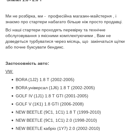
Ми не розбірка, ми - професійна магазин-майстерня , і
знаємо про стартери набагато більше ніж просто продавці.
Всі наші стартери проходять перевірку та технічне
обслуговування з якісними комплектуючими , Вам не
доведеться турбуватися через місяць, що закінчаться щітки
або почне буксувати бендикс.
Застосовність авто:
VW:
BORA (1J2) 1.8 T (2002-2005)
BORA унiверсал (1J6) 1.8 T (2002-2005)
GOLF IV (1J1) 1.8 T GTI (2001-2005)
GOLF V (1K1) 1.8 GTI (2006-2008)
NEW BEETLE (9C1, 1C1) 1.8 T (1999-2010)
NEW BEETLE (9C1, 1C1) 2.0 (1998-2010)
NEW BEETLE кабріо (1Y7) 2.0 (2002-2010)