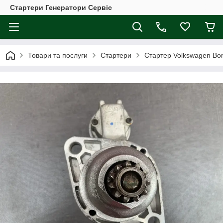
Стартери Генератори Сервіс
Товари та послуги
Стартери
Стартер Volkswagen Bora