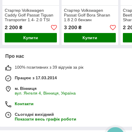
Стартер Volkswagen
Стартер Volkswagen
Стар
Caddy Golf Passat Tiguan
Passat Golf Bora Sharan
Beet
Transporter 1.4- 2.0 TSI
1.8 2.0 бензин
Shar
2 200
3 200
2 2
₴
₴
Купити
Купити
Про нас
100% позитивних з 39 відгуків за рік
Працює з 17.03.2014
м. Вінниця
вул. Янгеля 4, Вінниця, Україна
Контакти
Сьогодні вихідний
Показати весь графік роботи