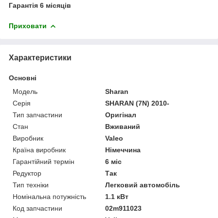
Гарантія 6 місяців
Приховати
Характеристики
Основні
Модель
Sharan
Серія
SHARAN (7N) 2010-
Тип запчастини
Оригінал
Стан
Вживаний
Виробник
Valeo
Країна виробник
Німеччина
Гарантійний термін
6 міс
Редуктор
Так
Тип техніки
Легковий автомобіль
Номінальна потужність
1.1 кВт
Код запчастини
02m911023