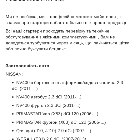
Ми не розбірка, ми - професійна магазин-майстерня , і
знаємо про стартери набагато більше ніж просто продавці.
Всі наші стартери проходять перевірку та технічне
обслуговування з якісними комплектуючими , Вам не
доведеться турбуватися через місяць, що закінчаться щітки
або почне буксувати бендикс.
Застосовність авто:
NISSAN:
NV400 з бортовою платформою/ходова частина 2.3
dCi (2011-...)
NV400 автобус 2.3 dCi (2011-...)
NV400 фургон 2.3 dCi (2011-...)
PRIMASTAR Van (X83) dCi 120 (2006-...)
PRIMASTAR фургон (X83) dCi 120 (2006-...)
Qashqai (J10, JJ10) 2.0 dCi (2007-...)
X-TRAIL (T31) 2.0 dCi (2007-2013)