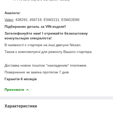
Аналоги:
Valeo
: 438292, 458719, ESW2211, ESW22E80
Підбираємо деталь за VIN-кодом!!
Зателефонуйте нам! І отримайте безкоштовну
консультацію спеціаліста!
В наявності є стартери на інші двигуни Nissan.
Також є комплектуючі для ремонту Вашого стартера.
Доставка новою поштою "накладеним" платежем.
Повернення чи заміна протягом 7 днів
Гарантія 6 місяців
Приховати
Характеристики