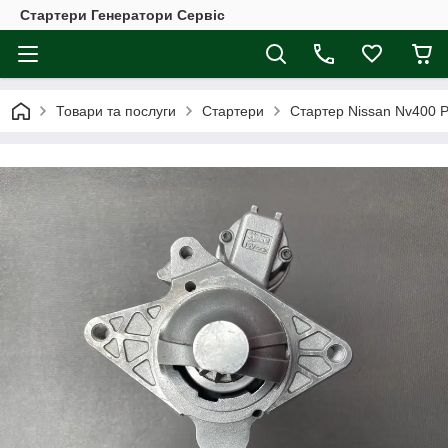
Стартери Генератори Сервіс
Товари та послуги
Стартери
Стартер Nissan Nv400 Pri