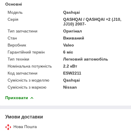
Основні
Модель
Qashqai
Серія
QASHQAI / QASHQAI +2 (J10,
JJ10) 2007-
Тип запчастини
Оригінал
Стан
Вживаний
Виробник
Valeo
Гарантійний термін
6 міс
Тип техніки
Легковий автомобіль
Номінальна потужність
2.2 кВт
Код запчастини
ESW2211
Сумісність з моделлю
Qashqai
Сумісність з маркою
Nissan
Приховати
Умови доставки
Нова Пошта