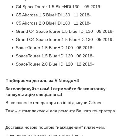
C4 SpaceTourer 1.5 BlueHDi 130 05.2019-
C5 Aircross 1.5 BlueHDi 130 11.2018-
C5 Aircross 2.0 BlueHDi 180 11.2018-
Grand C4 SpaceTourer 1.5 BlueHDi 130 05.2018-
Grand C4 SpaceTourer 1.5 BlueHDi 130 05.2019-
SpaceTourer 1.5 BlueHDi 100 06.2018-
SpaceTourer 1.5 BlueHDi 120 06.2018-
SpaceTourer 2.0 BlueHDi 120 12.2019-
Підбираємо деталь за VIN-кодом!!
Зателефонуйте нам! І отримайте безкоштовну
консультацію спеціаліста!
В наявності є генератори на інші двигуни Citroen.
Також є комплектуючі для ремонту Вашого генератора.
Доставка новою поштою "накладеним" платежем.
Повернення чи заміна протягом 7 днів