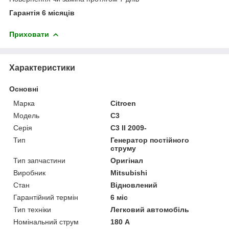
Гарантія 6 місяців
Приховати
Характеристики
Основні
Марка
Citroen
Модель
C3
Серія
C3 II 2009-
Тип
Генератор постійного
струму
Тип запчастини
Оригінал
Виробник
Mitsubishi
Стан
Відновлений
Гарантійний термін
6 міс
Тип техніки
Легковий автомобіль
Номінальний струм
180 А