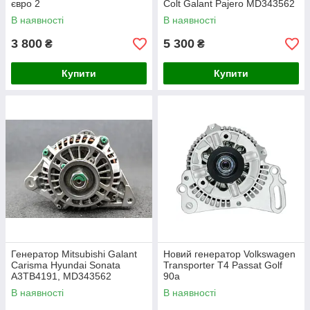
євро 2
Colt Galant Pajero MD343562
В наявності
В наявності
3 800
5 300
₴
₴
Купити
Купити
Генератор Mitsubishi Galant
Новий генератор Volkswagen
Carisma Hyundai Sonata
Transporter T4 Passat Golf
A3TB4191, MD343562
90а
В наявності
В наявності