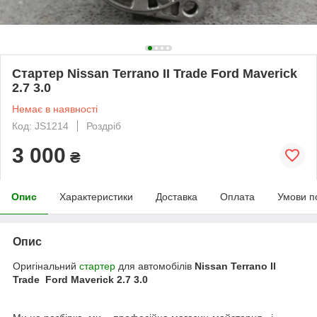
Стартер Nissan Terrano II Trade Ford Maverick
2.7 3.0
Немає в наявності
Код: JS1214
Роздріб
3 000
₴
Опис
Характеристики
Доставка
Оплата
Умови п
Опис
Оригінальний
стартер
для автомобілів
Nissan Terrano II
Trade Ford Maverick 2.7 3.0