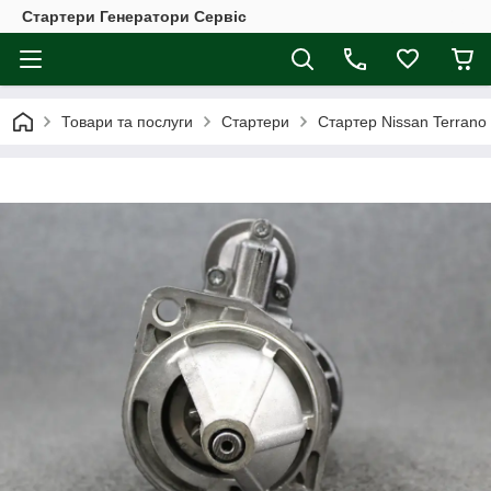
Стартери Генератори Сервіс
Товари та послуги
Стартери
Стартер Nissan Terrano 