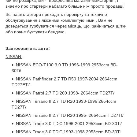
Ми не розбірка, ми - професійна магазин-майстерня , і
знаємо про стартери набагато більше ніж просто продавці.
Всі наші стартери проходять перевірку та технічне
обслуговування з якісними комплектуючими , Вам не
доведеться турбуватися через місяць, що закінчаться щітки
або почне буксувати бендикс.
Застосовність авто:
NISSAN:
NISSAN ECO-T100 3.0 TD 1996-1999 2953ccm BD-
30Ti/
NISSAN Pathfinder 2.7 TD R50 1997-2004 2664ccm
TD27ETi/
NISSAN Patrol 2.7 TD 260 1998- 2664ccm TD27T/
NISSAN Terrano II 2.7 TD R20 1993-1996 2664ccm
TD27T/
NISSAN Terrano II 2.7 TD R20 1996- 2664ccm TD27TI/
NISSAN Trade 3.0 TDiC 1996-2001 2953ccm BD-30Ti/
NISSAN Trade 3.0 TDiC 1993-1998 2953ccm BD-30Ti