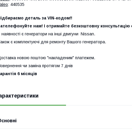
aleo
: 440535
ідбираємо деталь за VIN-кодом!!
ателефонуйте нам! І отримайте безкоштовну консультацію с
 наявності є генератори на інші двигуни Nissan.
акож є комплектуючі для ремонту Вашого генератора.
оставка новою поштою "накладеним" платежем.
овернення чи заміна протягом 7 днів
арантія 6 місяців
арактеристики
Основні