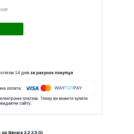
15IR
ротягом 14 днів
за рахунок покупця
 електронні платежі. Тепер ви можете купити
окидаючи сайту.
k up Navara 2.2 2.5 Di