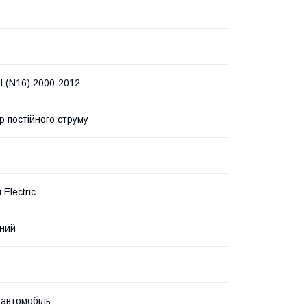
I (N16) 2000-2012
р постійного струму
 Electric
ний
 автомобіль