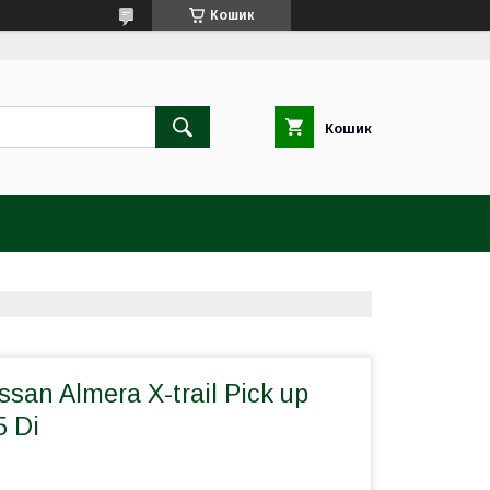
Кошик
Кошик
san Almera X-trail Pick up
5 Di