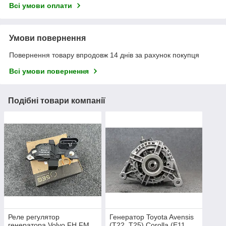
Всі умови оплати
Умови повернення
Повернення товару впродовж 14 днів за рахунок покупця
Всі умови повернення
Подібні товари компанії
Реле регулятор
Генератор Toyota Avensis
генератора Volvo FH FM
(T22, T25) Corolla (E11,