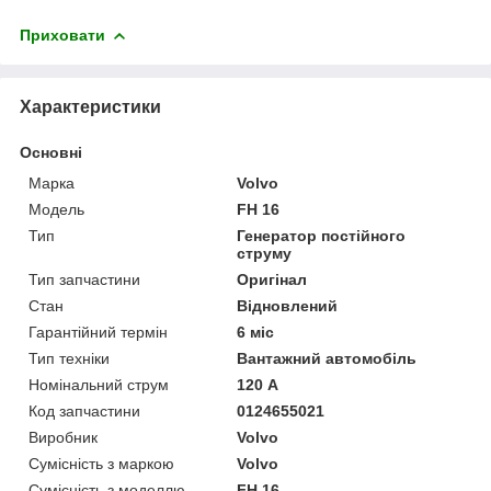
Приховати
Характеристики
Основні
Марка
Volvo
Модель
FH 16
Тип
Генератор постійного
струму
Тип запчастини
Оригінал
Стан
Відновлений
Гарантійний термін
6 міс
Тип техніки
Вантажний автомобіль
Номінальний струм
120 А
Код запчастини
0124655021
Виробник
Volvo
Сумісність з маркою
Volvo
Сумісність з моделлю
FH 16