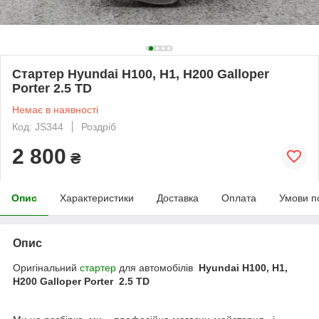
Стартер Hyundai H100, H1, H200 Galloper
Porter 2.5 TD
Немає в наявності
Код: JS344
Роздріб
2 800
₴
Опис
Характеристики
Доставка
Оплата
Умови п
Опис
Оригінальний
стартер
для автомобілів
Hyundai H100, H1,
H200 Galloper Porter 2.5 TD