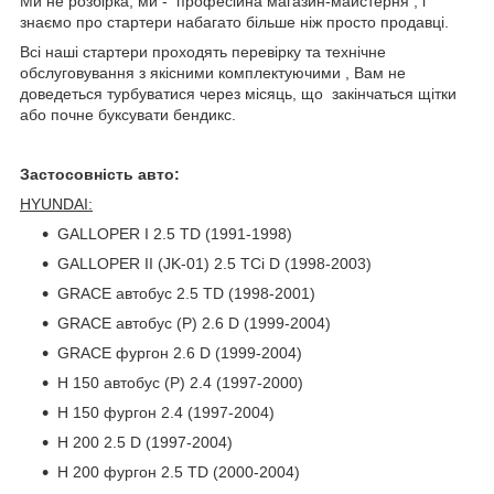
Ми не розбірка, ми - професійна магазин-майстерня , і
знаємо про стартери набагато більше ніж просто продавці.
Всі наші стартери проходять перевірку та технічне
обслуговування з якісними комплектуючими , Вам не
доведеться турбуватися через місяць, що закінчаться щітки
або почне буксувати бендикс.
Застосовність авто:
HYUNDAI:
GALLOPER I 2.5 TD (1991-1998)
GALLOPER II (JK-01) 2.5 TCi D (1998-2003)
GRACE автобус 2.5 TD (1998-2001)
GRACE автобус (P) 2.6 D (1999-2004)
GRACE фургон 2.6 D (1999-2004)
H 150 автобус (P) 2.4 (1997-2000)
H 150 фургон 2.4 (1997-2004)
H 200 2.5 D (1997-2004)
H 200 фургон 2.5 TD (2000-2004)