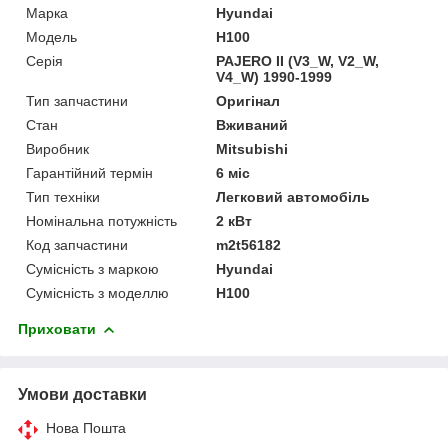
Марка
Hyundai
Модель
H100
Серія
PAJERO II (V3_W, V2_W,
V4_W) 1990-1999
Тип запчастини
Оригінал
Стан
Вживаний
Виробник
Mitsubishi
Гарантійний термін
6 міс
Тип техніки
Легковий автомобіль
Номінальна потужність
2 кВт
Код запчастини
m2t56182
Сумісність з маркою
Hyundai
Сумісність з моделлю
H100
Приховати
Умови доставки
Нова Пошта