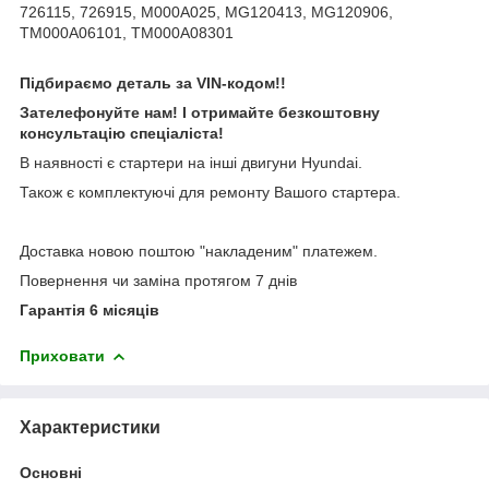
726115, 726915, M000A025, MG120413, MG120906,
TM000A06101, TM000A08301
Підбираємо деталь за VIN-кодом!!
Зателефонуйте нам! І отримайте безкоштовну
консультацію спеціаліста!
В наявності є стартери на інші двигуни Hyundai.
Також є комплектуючі для ремонту Вашого стартера.
Доставка новою поштою "накладеним" платежем.
Повернення чи заміна протягом 7 днів
Гарантія 6 місяців
Приховати
Характеристики
Основні