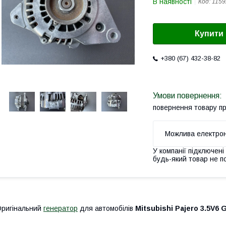
В наявності
Код:
1159
Купити
+380 (67) 432-38-82
повернення товару п
У компанії підключені
будь-який товар не п
ригінальний
генератор
для автомобілів
Mitsubishi Pajero 3.5V6 