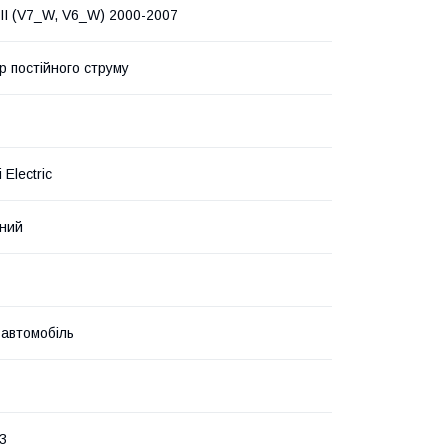
II (V7_W, V6_W) 2000-2007
р постійного струму
 Electric
ний
 автомобіль
3