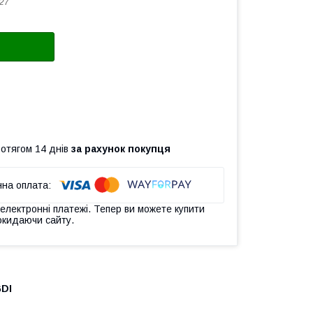
27
ротягом 14 днів
за рахунок покупця
 електронні платежі. Тепер ви можете купити
окидаючи сайту.
GDI