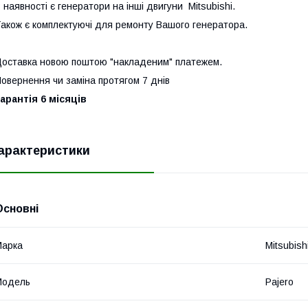
 наявності є генератори на інші двигуни Mitsubishi.
акож є комплектуючі для ремонту Вашого генератора.
оставка новою поштою "накладеним" платежем.
овернення чи заміна протягом 7 днів
арантія 6 місяців
арактеристики
Основні
Марка
Mitsubish
Модель
Pajero