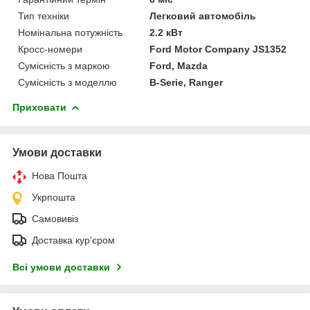
Тип техніки
Легковий автомобіль
Номінальна потужність
2.2 кВт
Кросс-номери
Ford Motor Company JS1352
Сумісність з маркою
Ford, Mazda
Сумісність з моделлю
B-Serie, Ranger
Приховати
Умови доставки
Нова Пошта
Укрпошта
Самовивіз
Доставка кур'єром
Всі умови доставки