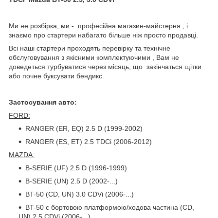
Ми не розбірка, ми - професійна магазин-майстерня , і
знаємо про стартери набагато більше ніж просто продавці.
Всі наші стартери проходять перевірку та технічне
обслуговування з якісними комплектуючими , Вам не
доведеться турбуватися через місяць, що закінчаться щітки
або почне буксувати бендикс.
Застосування авто:
FORD:
RANGER (ER, EQ) 2.5 D (1999-2002)
RANGER (ES, ET) 2.5 TDCi (2006-2012)
MAZDA:
B-SERIE (UF) 2.5 D (1996-1999)
B-SERIE (UN) 2.5 D (2002-...)
BT-50 (CD, UN) 3.0 CDVi (2006-...)
BT-50 c бортовою платформою/ходова частина (CD,
UN) 2.5 CDVi (2006-...)