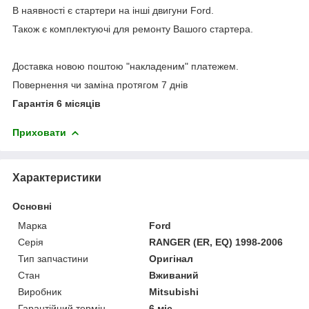
В наявності є стартери на інші двигуни Ford.
Також є комплектуючі для ремонту Вашого стартера.
Доставка новою поштою "накладеним" платежем.
Повернення чи заміна протягом 7 днів
Гарантія 6 місяців
Приховати
Характеристики
Основні
Марка
Ford
Серія
RANGER (ER, EQ) 1998-2006
Тип запчастини
Оригінал
Стан
Вживаний
Виробник
Mitsubishi
Гарантійний термін
6 міс