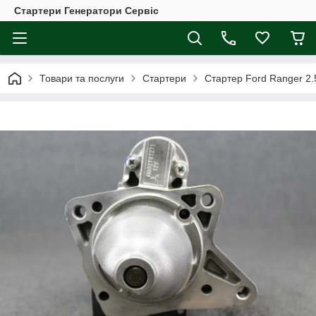
Стартери Генератори Сервіс
Товари та послуги
Стартери
Стартер Ford Ranger 2.