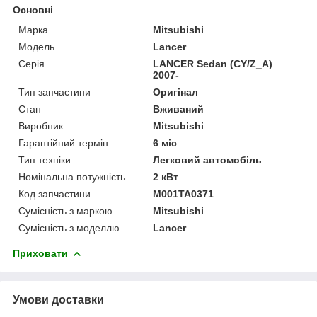
Основні
Марка
Mitsubishi
Модель
Lancer
Серія
LANCER Sedan (CY/Z_A)
2007-
Тип запчастини
Оригінал
Стан
Вживаний
Виробник
Mitsubishi
Гарантійний термін
6 міс
Тип техніки
Легковий автомобіль
Номінальна потужність
2 кВт
Код запчастини
M001TA0371
Сумісність з маркою
Mitsubishi
Сумісність з моделлю
Lancer
Приховати
Умови доставки