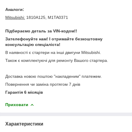
Аналоги:
Mitsubishi:
1810A125, M1TA0371
Підбираємо деталь за VIN-кодом!!
Зателефонуйте нам! І отримайте безкоштовну
консультацію спеціаліста!
В наявності є стартери на інші двигуни Mitsubishi.
Також є комплектуючі для ремонту Вашого стартера.
Доставка новою поштою "накладеним" платежем.
Повернення чи заміна протягом 7 днів
Гарантія 6 місяців
Приховати
Характеристики