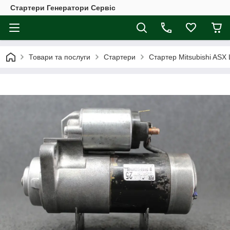
Стартери Генератори Сервіс
Товари та послуги
Стартери
Стартер Mitsubishi ASX 