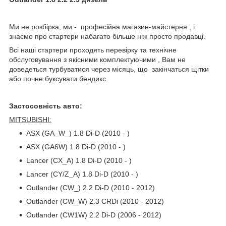
Ми не розбірка, ми - професійна магазин-майстерня , і
знаємо про стартери набагато більше ніж просто продавці.
Всі наші стартери проходять перевірку та технічне
обслуговування з якісними комплектуючими , Вам не
доведеться турбуватися через місяць, що закінчаться щітки
або почне буксувати бендикс.
Застосовність авто:
MITSUBISHI:
ASX (GA_W_) 1.8 Di-D (2010 - )
ASX (GA6W) 1.8 Di-D (2010 - )
Lancer (CX_A) 1.8 Di-D (2010 - )
Lancer (CY/Z_A) 1.8 Di-D (2010 - )
Outlander (CW_) 2.2 Di-D (2010 - 2012)
Outlander (CW_W) 2.3 CRDi (2010 - 2012)
Outlander (CW1W) 2.2 Di-D (2006 - 2012)