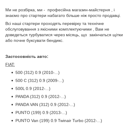
Ми не розбірка, ми - професійна магазин-майстерня , і
знаємо про стартери набагато більше ніж просто продавці.
Всі наші стартери проходять перевірку та технічне
обслуговування з якісними комплектуючими , Вам не
доведеться турбуватися через місяць, що закінчаться щітки
або почне буксувати бендикс.
Застосовність авто:
FIAT:
500 (312) 0.9 (2010-...)
500 C (312) 0.9 (2009-...)
500L 0.9 (2012-...)
PANDA (312) 0.9 (2012-...)
PANDA VAN (312) 0.9 (2012-...)
PUNTO (199) 0.9 (2013-...)
PUNTO Van (199) 0.9 Twinair Turbo (2012-...)