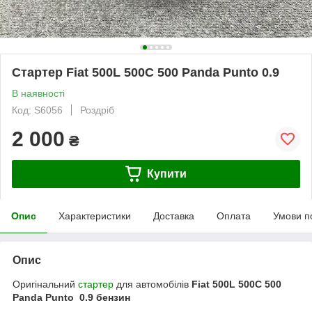
Стартер Fiat 500L 500C 500 Panda Punto 0.9
В наявності
Код: S6056
Роздріб
2 000
₴
Купити
Опис
Характеристики
Доставка
Оплата
Умови п
Опис
Оригінальний
стартер
для автомобілів
Fiat 500L 500C 500
Panda Punto 0.9 бензин