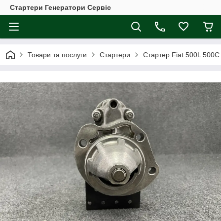
Стартери Генератори Сервіс
Товари та послуги
Стартери
Стартер Fiat 500L 500C