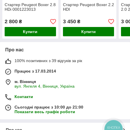
Стартер Peugeot Boxer 2.8
Стартер Peugeot Boxer 2.2
Стар
HDi 0001223013
HDI
2.0 
2 800
3 450
3 0
₴
₴
Купити
Купити
Про нас
100% позитивних з 39 відгуків за рік
Працює з 17.03.2014
м. Вінниця
вул. Янгеля 4, Вінниця, Україна
Контакти
Сьогодні працює з 10:00 до 21:00
Показати весь графік роботи
КНОПКА
Про нас