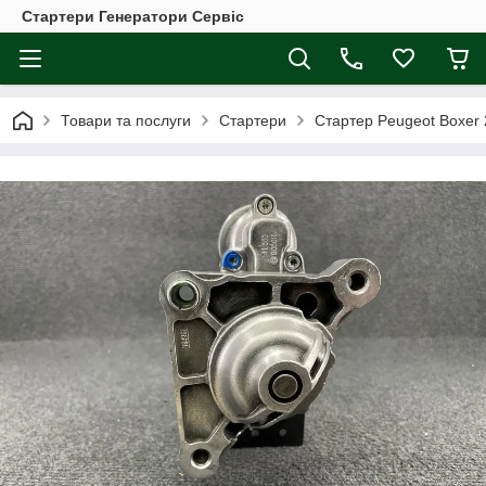
Стартери Генератори Сервіс
Товари та послуги
Стартери
Стартер Peugeot Boxer 