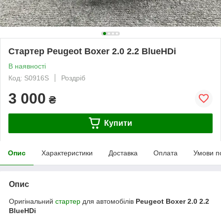
Стартер Peugeot Boxer 2.0 2.2 BlueHDi
В наявності
Код: S0916S
Роздріб
3 000
₴
Купити
Опис
Характеристики
Доставка
Оплата
Умови п
Опис
Оригінальний
стартер
для автомобілів
Peugeot Boxer 2.0 2.2
BlueHDi