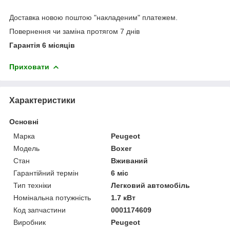
Доставка новою поштою "накладеним" платежем.
Повернення чи заміна протягом 7 днів
Гарантія 6 місяців
Приховати
Характеристики
Основні
Марка
Peugeot
Модель
Boxer
Стан
Вживаний
Гарантійний термін
6 міс
Тип техніки
Легковий автомобіль
Номінальна потужність
1.7 кВт
Код запчастини
0001174609
Виробник
Peugeot