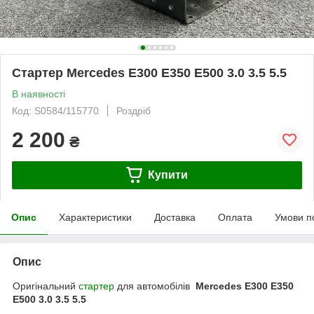
Стартер Mercedes Е300 Е350 Е500 3.0 3.5 5.5
В наявності
Код: S0584/115770
Роздріб
2 200
₴
Купити
Опис
Характеристики
Доставка
Оплата
Умови п
Опис
Оригінальний
стартер
для автомобілів
Mercedes Е300 Е350
Е500 3.0 3.5 5.5