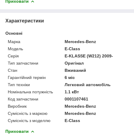
Приховати
Характеристики
Основні
Марка
Mercedes-Benz
Модель
E-Class
Серія
E-KLASSE (W212) 2009-
Тип запчастини
Оригінал
Стан
Вживаний
Гарантійний термін
6 міс
Тип техніки
Легковий автомобіль
Номінальна потужність
1.1 кВт
Код запчастини
0001107461
Виробник
Mercedes-Benz
Сумісність з маркою
Mercedes-Benz
Сумісність з моделлю
E-Class
Приховати