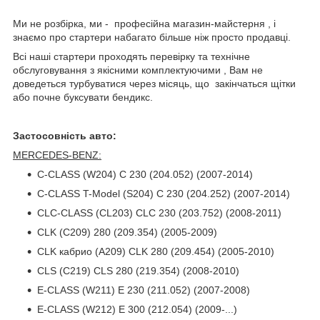
Ми не розбірка, ми - професійна магазин-майстерня , і
знаємо про стартери набагато більше ніж просто продавці.
Всі наші стартери проходять перевірку та технічне
обслуговування з якісними комплектуючими , Вам не
доведеться турбуватися через місяць, що закінчаться щітки
або почне буксувати бендикс.
Застосовність авто:
MERCEDES-BENZ:
C-CLASS (W204) C 230 (204.052) (2007-2014)
C-CLASS T-Model (S204) C 230 (204.252) (2007-2014)
CLC-CLASS (CL203) CLC 230 (203.752) (2008-2011)
CLK (C209) 280 (209.354) (2005-2009)
CLK кабрио (A209) CLK 280 (209.454) (2005-2010)
CLS (C219) CLS 280 (219.354) (2008-2010)
E-CLASS (W211) E 230 (211.052) (2007-2008)
E-CLASS (W212) E 300 (212.054) (2009-...)