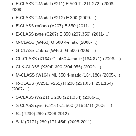
E-CLASS T-Model (S211) E 500 T (211.272) (2006-
2009)
E-CLASS T-Model (S212) E 300 (2009-...)
E-CLASS кабрио (A207) E 350 (2011-...)
E-CLASS купе (C207) E 350 (207.356) (2011-...)
G-CLASS (W463) G 500 4-matic (2008-...)
G-CLASS Cabrio (W463) G 500 (2009-...)
GL-CLASS (X164) GL 450 4-matic (164.871) (2006-...)
GLK-CLASS (X204) 300 (204.956) (2009-...)
M-CLASS (W164) ML 350 4-matic (164.186) (2005-...)
R-CLASS (W251, V251) R 280 (251.054, 251.154)
(2007-...)
S-CLASS (W221) S 280 (221.054) (2006-...)
S-CLASS купе (C216) CL 500 (216.371) (2006-...)
SL (R230) 280 (2008-2012)
SLK (R171) 280 (171.454) (2005-2011)