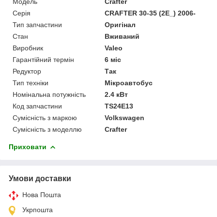
Модель
Crafter
Серія
CRAFTER 30-35 (2E_) 2006-
Тип запчастини
Оригінал
Стан
Вживаний
Виробник
Valeo
Гарантійний термін
6 міс
Редуктор
Так
Тип техніки
Мікроавтобус
Номінальна потужність
2.4 кВт
Код запчастини
TS24E13
Сумісність з маркою
Volkswagen
Сумісність з моделлю
Crafter
Приховати
Умови доставки
Нова Пошта
Укрпошта