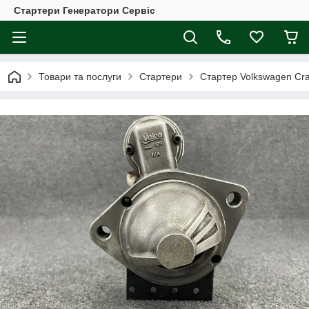
Стартери Генератори Сервіс
Товари та послуги
Стартери
Cтартер Volkswagen Craf