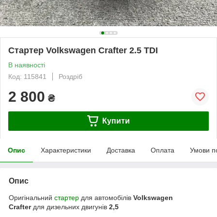
Cтартер Volkswagen Crafter 2.5 TDI
В наявності
Код: 115841
Роздріб
2 800
₴
Купити
Опис
Характеристики
Доставка
Оплата
Умови п
Опис
Оригінальний
стартер
для автомобілів
Volkswagen
Crafter
для дизельних двигунів
2,5