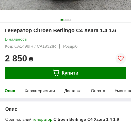
Генератор Citroen Berlingo C4 Xsara 1.4 1.6
В наявності
Код: CA1498IR / CA1932IR
Роздріб
2 850
₴
Купити
Опис
Характеристики
Доставка
Оплата
Умови п
Опис
Оригінальний
генератор
Citroen Berlingo C4 Xsara 1.4 1.6