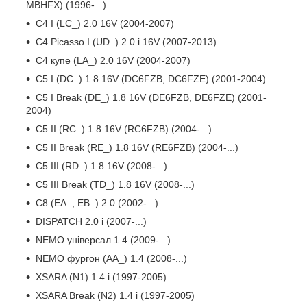
MBHFX) (1996-...)
C4 I (LC_) 2.0 16V (2004-2007)
C4 Picasso I (UD_) 2.0 i 16V (2007-2013)
C4 купе (LA_) 2.0 16V (2004-2007)
C5 I (DC_) 1.8 16V (DC6FZB, DC6FZE) (2001-2004)
C5 I Break (DE_) 1.8 16V (DE6FZB, DE6FZE) (2001-
2004)
C5 II (RC_) 1.8 16V (RC6FZB) (2004-...)
C5 II Break (RE_) 1.8 16V (RE6FZB) (2004-...)
C5 III (RD_) 1.8 16V (2008-...)
C5 III Break (TD_) 1.8 16V (2008-...)
C8 (EA_, EB_) 2.0 (2002-...)
DISPATCH 2.0 i (2007-...)
NEMO універсал 1.4 (2009-...)
NEMO фургон (AA_) 1.4 (2008-...)
XSARA (N1) 1.4 i (1997-2005)
XSARA Break (N2) 1.4 i (1997-2005)