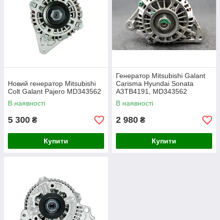
Генератор Mitsubishi Galant
Новий генератор Mitsubishi
Carisma Hyundai Sonata
Colt Galant Pajero MD343562
A3TB4191, MD343562
В наявності
В наявності
5 300
2 980
₴
₴
Купити
Купити