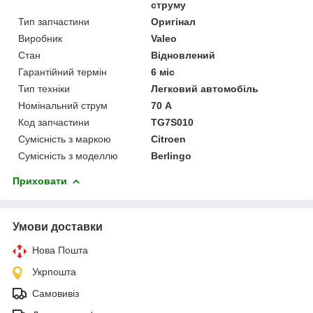
струму
Тип запчастини
Оригінал
Виробник
Valeo
Стан
Відновлений
Гарантійний термін
6 міс
Тип техніки
Легковий автомобіль
Номінальний струм
70 А
Код запчастини
TG7S010
Сумісність з маркою
Citroen
Сумісність з моделлю
Berlingo
Приховати
Умови доставки
Нова Пошта
Укрпошта
Самовивіз