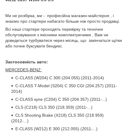
Ми не розбірка, ми - професійна магазин-майстерня , і
знаємо про стартери набагато більше ніж просто продавці.
Всі наші стартери проходять перевірку та технічне
обслуговування з якісними комплектуючими , Вам не
доведеться турбуватися через місяць, що закінчаться щітки
або почне буксувати бендикс.
Застосовність авто:
MERCEDES-BENZ:
C-CLASS (W204) C 300 (204.055) (2011-2014)
C-CLASS T-Model (S204) C 350 CGI (204.257) (2011-
2014)
C-CLASS купе (C204) C 350 (204.357) (2011-...)
CLS (C218) CLS 350 (218.359) (2011-...)
CLS Shooting Brake (X218) CLS 350 (218.959)
(2012-...)
E-CLASS (W212) E 300 (212.055) (2011-...)