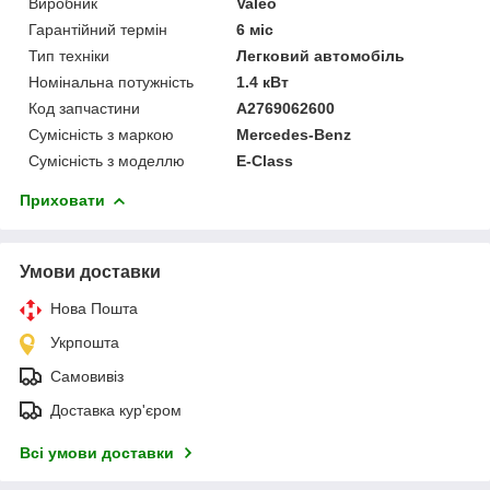
Виробник
Valeo
Гарантійний термін
6 міс
Тип техніки
Легковий автомобіль
Номінальна потужність
1.4 кВт
Код запчастини
A2769062600
Сумісність з маркою
Mercedes-Benz
Сумісність з моделлю
E-Class
Приховати
Умови доставки
Нова Пошта
Укрпошта
Самовивіз
Доставка кур'єром
Всі умови доставки