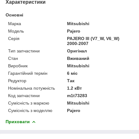
Характеристики
Основні
Марка
Mitsubishi
Модель
Pajero
Серія
PAJERO III (V7_W, V6_W)
2000-2007
Тип запчастини
Оригінал
Стан
Вживаний
Виробник
Mitsubishi
Гарантійний термін
6 міс
Редуктор
Так
Номінальна потужність
1.2 кВт
Код запчастини
m1t73283
Сумісність з маркою
Mitsubishi
Сумісність з моделлю
Pajero
Приховати