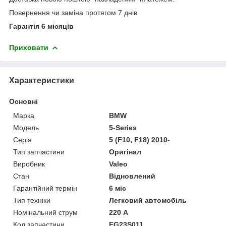
Повернення чи заміна протягом 7 днів
Гарантія 6 місяців
Приховати
Характеристики
Основні
Марка
BMW
Модель
5-Series
Серія
5 (F10, F18) 2010-
Тип запчастини
Оригінал
Виробник
Valeo
Стан
Відновлений
Гарантійний термін
6 міс
Тип техніки
Легковий автомобіль
Номінальний струм
220 А
Код запчастини
FG23S011