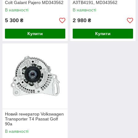
Colt Galant Pajero MD343562
A3TB4191, MD343562
В наявності
В наявності
5 300
2 980
₴
₴
Купити
Купити
Новий генератор Volkswagen
Transporter T4 Passat Golf
90а
В наявності