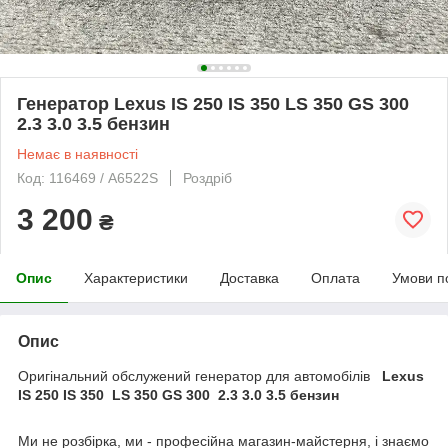
Генератор Lexus IS 250 IS 350 LS 350 GS 300
2.3 3.0 3.5 бензин
Немає в наявності
Код: 116469 / A6522S
Роздріб
3 200
₴
Опис
Характеристики
Доставка
Оплата
Умови п
Опис
Оригінальний обслужений генератор для автомобілів
Lexus
IS 250 IS 350 LS 350 GS 300 2.3 3.0 3.5 бензин
Ми не розбірка, ми - професійна магазин-майстерня, і знаємо