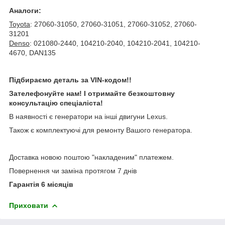
Аналоги:
Toyota
: 27060-31050, 27060-31051, 27060-31052, 27060-
31201
Denso
: 021080-2440, 104210-2040, 104210-2041, 104210-
4670, DAN135
Підбираємо деталь за VIN-кодом!!
Зателефонуйте нам! І отримайте безкоштовну
консультацію спеціаліста!
В наявності є генератори на інші двигуни Lexus.
Також є комплектуючі для ремонту Вашого генератора.
Доставка новою поштою "накладеним" платежем.
Повернення чи заміна протягом 7 днів
Гарантія 6 місяців
Приховати