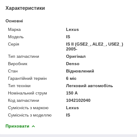
Характеристики
Основні
Марка
Lexus
Модель
IS
Серія
IS II (GSE2_, ALE2_, USE2_)
2005-
Тип запчастини
Оригінал
Виробник
Denso
Стан
Відновлений
Гарантійний термін
6 міс
Тип техніки
Легковий автомобіль
Номінальний струм
150 А
Код запчастини
1042102040
Сумісність з маркою
Lexus
Сумісність з моделлю
IS
Приховати