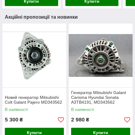
Купити
Купити
Акційні пропозиції та новинки
Генератор Mitsubishi Galant
Новий генератор Mitsubishi
Carisma Hyundai Sonata
Colt Galant Pajero MD343562
A3TB4191, MD343562
В наявності
В наявності
5 300
2 980
₴
₴
Купити
Купити