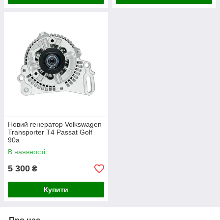
Новий генератор Volkswagen
Transporter T4 Passat Golf
90а
В наявності
5 300
₴
Купити