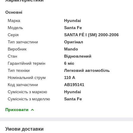
Основні
Марка
Hyundai
Модель
Santa Fe
Серія
SANTA FÉ I (SM) 2000-2006
Тип запчастини
Оригінал
Виробник
Mando
Стан
Відновлений
Гарантійний термін
6 міс
Тип техніки
Легковий автомобіль
Номінальний струм
110 А
Код запчастини
AB195141
Сумісність з маркою
Hyundai
Сумісність з моделлю
Santa Fe
Приховати
Умови доставки