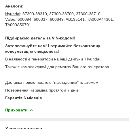
Аналоги:
Hyundai
: 37300-38310, 37300-38700, 37300-38710
Valeo
: 600094, 600837, 600849, AB195141, TA000A44301,
TA000A50701
Підбираємо деталь за VIN-кодом!!
Зателефонуйте нам! І отримайте безкоштовну
консультацію спеціаліста!
В наявності є генератори на інші двигуни Hyundai.
Також є комплектуючі для ремонту Вашого генератора.
Доставка новою поштою "накладеним" платежем.
Повернення чи заміна протягом 7 днів
Гарантія 6 місяців
Приховати
Характеристики