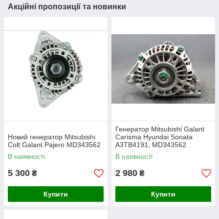
Акційні пропозиції та новинки
Генератор Mitsubishi Galant
Новий генератор Mitsubishi
Carisma Hyundai Sonata
Colt Galant Pajero MD343562
A3TB4191, MD343562
В наявності
В наявності
5 300
2 980
₴
₴
Купити
Купити