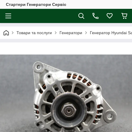
Стартери Генератори Сервіс
Товари та послуги
Генератори
Генератор Hyundai San