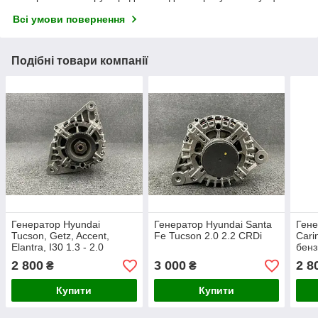
Всі умови повернення
Подібні товари компанії
Генератор Hyundai
Генератор Hyundai Santa
Гене
Tucson, Getz, Accent,
Fe Tucson 2.0 2.2 CRDi
Cari
Elantra, I30 1.3 - 2.0
бенз
бензин
2 800
3 000
2 8
₴
₴
Купити
Купити