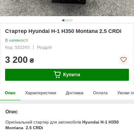
Стартер Hyundai H-1 H350 Montana 2.5 CRDi
В наявності
Код: S3224S
Роздріб
3 200
₴
Купити
Опис
Характеристики
Доставка
Оплата
Умови п
Опис
Оригінальний стартер для автомобілів
Hyundai H-1 H350
Montana 2.5 CRDi