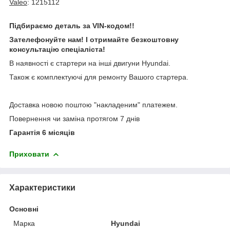
Valeo
: 1215112
Підбираємо деталь за VIN-кодом!!
Зателефонуйте нам! І отримайте безкоштовну
консультацію спеціаліста!
В наявності є стартери на інші двигуни Hyundai.
Також є комплектуючі для ремонту Вашого стартера.
Доставка новою поштою "накладеним" платежем.
Повернення чи заміна протягом 7 днів
Гарантія 6 місяців
Приховати
Характеристики
Основні
Марка
Hyundai