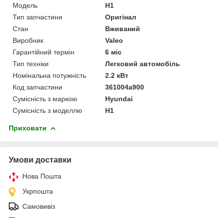
Модель
H1
Тип запчастини
Оригінал
Стан
Вживаний
Виробник
Valeo
Гарантійний термін
6 міс
Тип техніки
Легковий автомобіль
Номінальна потужність
2.2 кВт
Код запчастини
361004a900
Сумісність з маркою
Hyundai
Сумісність з моделлю
H1
Приховати
Умови доставки
Нова Пошта
Укрпошта
Самовивіз