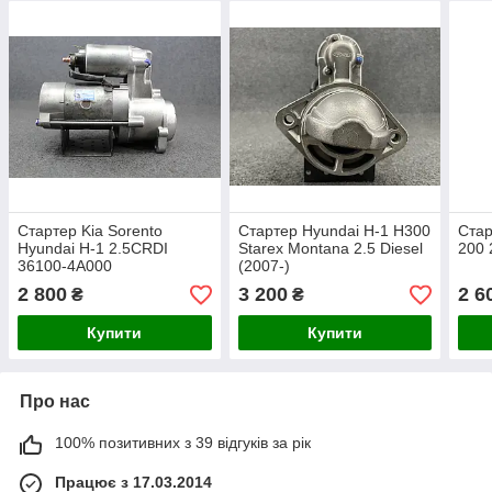
Стартер Kia Sorento
Стартер Hyundai H-1 H300
Стар
Hyundai H-1 2.5CRDI
Starex Montana 2.5 Diesel
200 
36100-4A000
(2007-)
2 800
3 200
2 6
₴
₴
Купити
Купити
Про нас
100% позитивних з 39 відгуків за рік
Працює з 17.03.2014