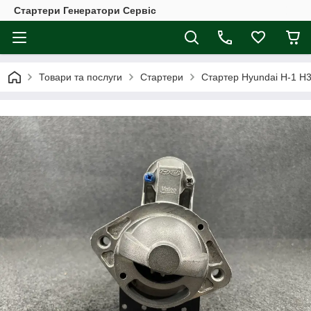
Стартери Генератори Сервіс
Товари та послуги
Стартери
Стартер Hyundai H-1 H