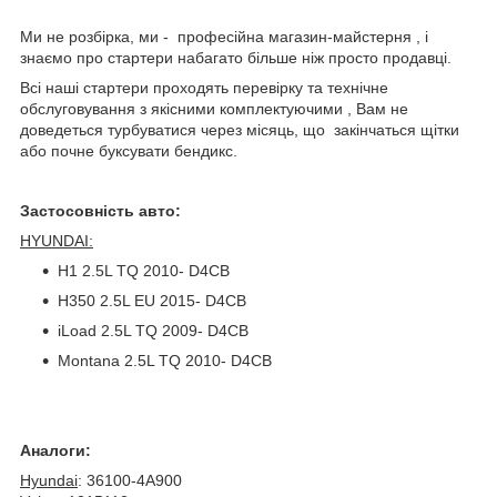
Ми не розбірка, ми - професійна магазин-майстерня , і
знаємо про стартери набагато більше ніж просто продавці.
Всі наші стартери проходять перевірку та технічне
обслуговування з якісними комплектуючими , Вам не
доведеться турбуватися через місяць, що закінчаться щітки
або почне буксувати бендикс.
Застосовність авто:
HYUNDAI:
H1 2.5L TQ 2010- D4CB
H350 2.5L EU 2015- D4CB
iLoad 2.5L TQ 2009- D4CB
Montana 2.5L TQ 2010- D4CB
Аналоги:
Hyundai
: 36100-4A900