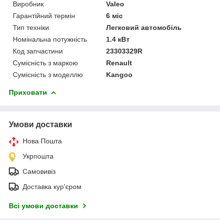
Виробник
Valeo
Гарантійний термін
6 міс
Тип техніки
Легковий автомобіль
Номінальна потужність
1.4 кВт
Код запчастини
23303329R
Сумісність з маркою
Renault
Сумісність з моделлю
Kangoo
Приховати
Умови доставки
Нова Пошта
Укрпошта
Самовивіз
Доставка кур'єром
Всі умови доставки