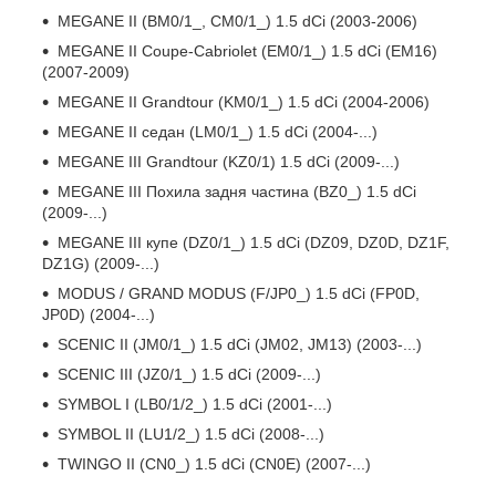
MEGANE II (BM0/1_, CM0/1_) 1.5 dCi (2003-2006)
MEGANE II Coupe-Cabriolet (EM0/1_) 1.5 dCi (EM16)
(2007-2009)
MEGANE II Grandtour (KM0/1_) 1.5 dCi (2004-2006)
MEGANE II седан (LM0/1_) 1.5 dCi (2004-...)
MEGANE III Grandtour (KZ0/1) 1.5 dCi (2009-...)
MEGANE III Похила задня частина (BZ0_) 1.5 dCi
(2009-...)
MEGANE III купе (DZ0/1_) 1.5 dCi (DZ09, DZ0D, DZ1F,
DZ1G) (2009-...)
MODUS / GRAND MODUS (F/JP0_) 1.5 dCi (FP0D,
JP0D) (2004-...)
SCENIC II (JM0/1_) 1.5 dCi (JM02, JM13) (2003-...)
SCENIC III (JZ0/1_) 1.5 dCi (2009-...)
SYMBOL I (LB0/1/2_) 1.5 dCi (2001-...)
SYMBOL II (LU1/2_) 1.5 dCi (2008-...)
TWINGO II (CN0_) 1.5 dCi (CN0E) (2007-...)