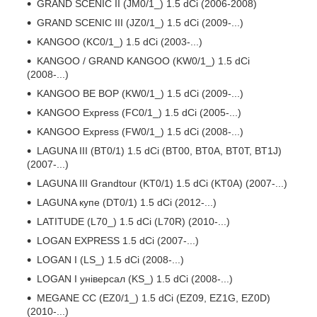
GRAND SCENIC II (JM0/1_) 1.5 dCi (2006-2008)
GRAND SCENIC III (JZ0/1_) 1.5 dCi (2009-...)
KANGOO (KC0/1_) 1.5 dCi (2003-...)
KANGOO / GRAND KANGOO (KW0/1_) 1.5 dCi
(2008-...)
KANGOO BE BOP (KW0/1_) 1.5 dCi (2009-...)
KANGOO Express (FC0/1_) 1.5 dCi (2005-...)
KANGOO Express (FW0/1_) 1.5 dCi (2008-...)
LAGUNA III (BT0/1) 1.5 dCi (BT00, BT0A, BT0T, BT1J)
(2007-...)
LAGUNA III Grandtour (KT0/1) 1.5 dCi (KT0A) (2007-...)
LAGUNA купе (DT0/1) 1.5 dCi (2012-...)
LATITUDE (L70_) 1.5 dCi (L70R) (2010-...)
LOGAN EXPRESS 1.5 dCi (2007-...)
LOGAN I (LS_) 1.5 dCi (2008-...)
LOGAN I універсал (KS_) 1.5 dCi (2008-...)
MEGANE CC (EZ0/1_) 1.5 dCi (EZ09, EZ1G, EZ0D)
(2010-...)