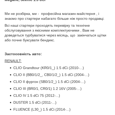
Ми не розбірка, ми - професійна магазин-майстерня , і
знаємо про стартери набагато більше ніж просто продавці.
Всі наші стартери проходять перевірку та технічне
обслуговування з якісними комплектуючими , Вам не
доведеться турбуватися через місяць, що закінчаться щітки
або почне буксувати бендикс.
Застосовність авто:
RENAULT:
CLIO Grandtour (KR0/1_) 1.5 dCi (2010-...)
CLIO II (BB0/1/2_, CB0/1/2_) 1.5 dCi (2004-...)
CLIO II фургон (SB0/1/2_) 1.5 dCi (2004-...)
CLIO III (BR0/1, CR0/1) 1.2 16V (2005-...)
CLIO IV 1.5 dCi 75 (2012-...)
DUSTER 1.5 dCi (2011-...)
FLUENCE (L30_) 1.5 dCi (2014-...)