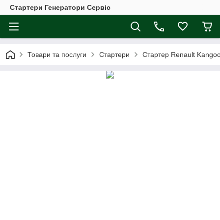
Стартери Генератори Сервіс
Товари та послуги
Стартери
Стартер Renault Kangoo