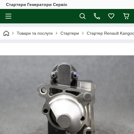
Стартери Генератори Сервіс
Товари та послуги
Стартери
Стартер Renault Kangoo 