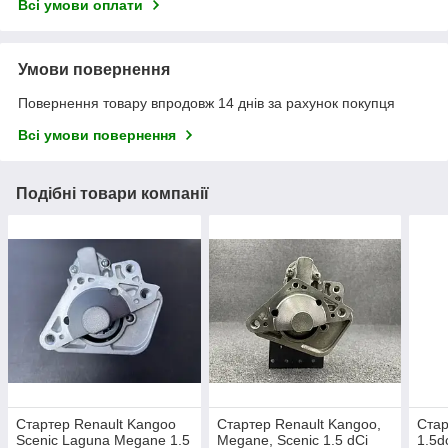
Всі умови оплати
Умови повернення
Повернення товару впродовж 14 днів за рахунок покупця
Всі умови повернення
Подібні товари компанії
Стартер Renault Kangoo
Стартер Renault Kangoo,
Стар
Scenic Laguna Megane 1.5
Megane, Scenic 1.5 dCi
1.5dc