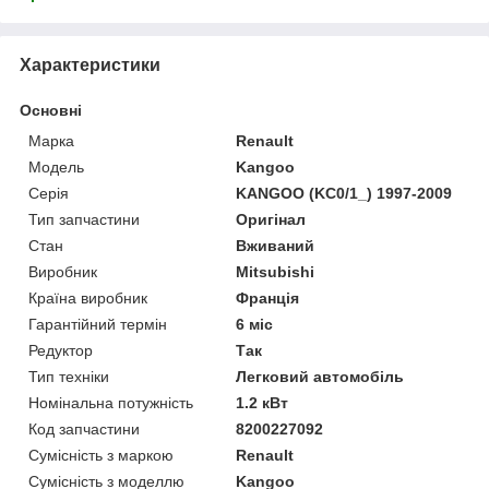
Характеристики
Основні
Марка
Renault
Модель
Kangoo
Серія
KANGOO (KC0/1_) 1997-2009
Тип запчастини
Оригінал
Стан
Вживаний
Виробник
Mitsubishi
Країна виробник
Франція
Гарантійний термін
6 міс
Редуктор
Так
Тип техніки
Легковий автомобіль
Номінальна потужність
1.2 кВт
Код запчастини
8200227092
Сумісність з маркою
Renault
Сумісність з моделлю
Kangoo