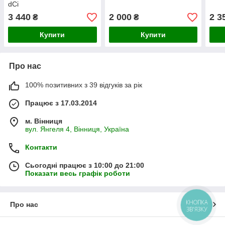
dCi
3 440
2 000
2 3
₴
₴
Купити
Купити
Про нас
100% позитивних з 39 відгуків за рік
Працює з 17.03.2014
м. Вінниця
вул. Янгеля 4, Вінниця, Україна
Контакти
Сьогодні працює з 10:00 до 21:00
Показати весь графік роботи
КНОПКА
Про нас
ЗВ'ЯЗКУ