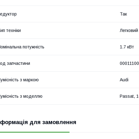
едуктор
Так
ип техніки
Легковий
омінальна потужність
1.7 кВт
од запчастини
0001110
умісність з маркою
Audi
умісність з моделлю
Passat, 
нформація для замовлення