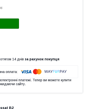
06
ротягом 14 днів
за рахунок покупця
 електронні платежі. Тепер ви можете купити
окидаючи сайту.
ssat B2