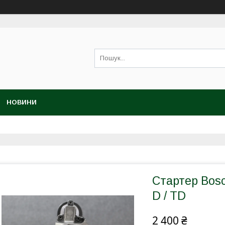
НОВИНИ
Стартер Bosc
D / TD
2 400 ₴