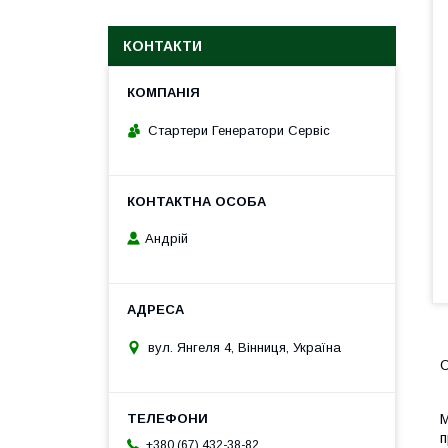
КОНТАКТИ
Стартери Генератори Сервіс
Андрій
вул. Янгеля 4, Вінниця, Україна
О
М
п
+380 (67) 432-38-82