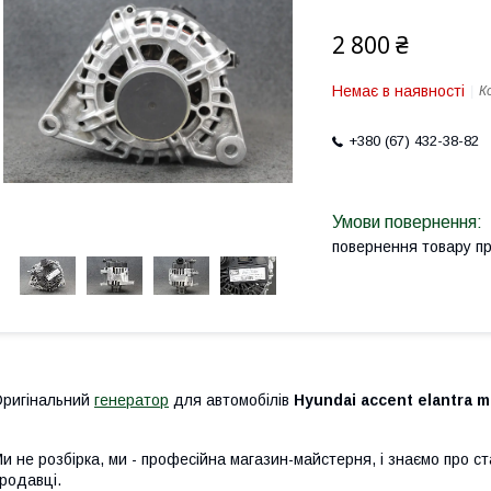
2 800 ₴
Немає в наявності
К
+380 (67) 432-38-82
повернення товару п
ригінальний
генератор
для автомобілів
Hyundai accent elantra mat
и не розбірка, ми - професійна магазин-майстерня, і знаємо про ст
родавці.