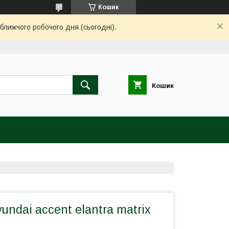
Кошик
ближчого робочого дня (сьогодні).
Кошик
undai accent elantra matrix