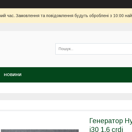
чий час. Замовлення та повідомлення будуть оброблені з 10:00 най
НОВИНИ
Генератор Hy
i30 1.6 crdi