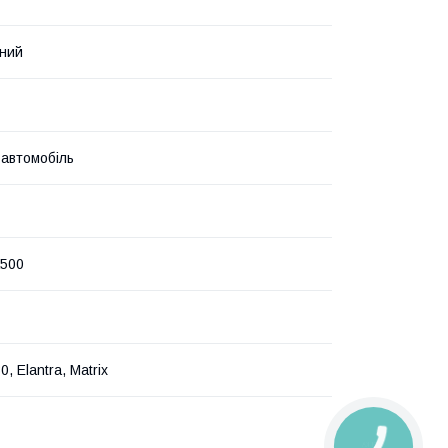
ний
 автомобіль
A500
0, Elantra, Matrix