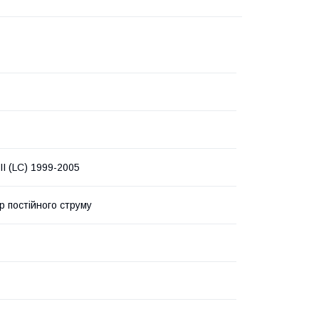
I (LC) 1999-2005
р постійного струму