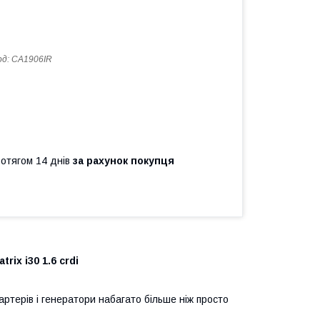
од:
CA1906IR
ротягом 14 днів
за рахунок покупця
rix i30 1.6 crdi
артерів і генератори набагато більше ніж просто