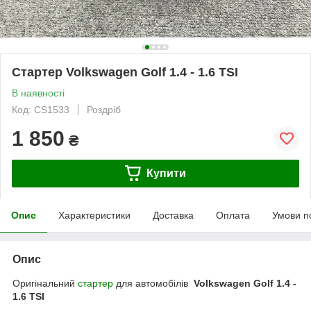
Стартер Volkswagen Golf 1.4 - 1.6 TSI
В наявності
Код: CS1533
Роздріб
1 850
₴
Купити
Опис
Характеристики
Доставка
Оплата
Умови п
Опис
Оригінальний
стартер
для автомобілів
Volkswagen Golf 1.4 -
1.6 TSI