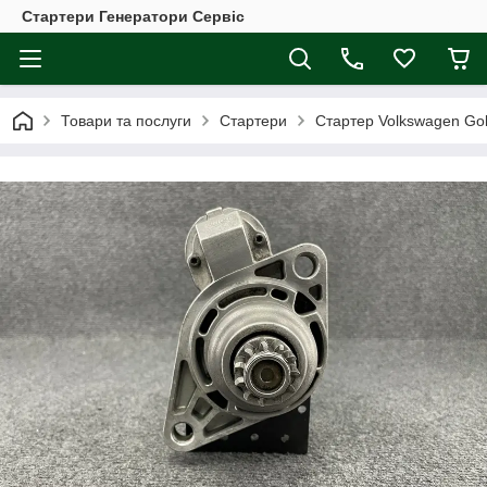
Стартери Генератори Сервіс
Товари та послуги
Стартери
Стартер Volkswagen Golf