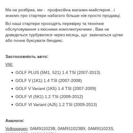
Ми не розбірка, ми - професійна магазин-майстерня , і
знаємо про стартери набагато більше ніж просто продавці.
Всі наші стартери проходять перевірку та технічне
обслуговування з якісними комплектуючими , Вам не
доведеться турбуватися через місяць, що закінчаться щітки
або почне буксувати бендикс.
Застосовність авто:
VW:
GOLF PLUS (5M1, 521) 1.4 TSI (2007-2013)
GOLF V (1K1) 1.4 TSI (2007-2008)
GOLF V Variant (1K5) 1.4 TSI (2007-2009)
GOLF VI (5K1) 1.2 TSI (2008-2012)
GOLF VI Variant (AJ5) 1.2 TSI (2009-2013)
Аналоги:
Volkswagen
: 0AM911023B, 0AM911023BX, 0AM911023S,