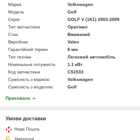
Марка
Volkswagen
Модель
Golf
Серія
GOLF V (1K1) 2003-2009
Тип запчастини
Оригінал
Стан
Вживаний
Виробник
Valeo
Гарантійний термін
6 міс
Тип техніки
Легковий автомобіль
Номінальна потужність
1.1 кВт
Код запчастини
CS1533
Сумісність з маркою
Volkswagen
Сумісність з моделлю
Golf
Приховати
Умови доставки
Нова Пошта
Укрпошта