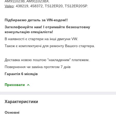
AM911023B, AM911023BX.
Valeo
: 438219, 458372, TS12ER20, TS12ER20SP.
Підбираємо деталь за VIN-кодом!!
Зателефонуйте нам! І отримайте безкоштовну
консультацію спеціаліста!
В наявності є стартери на інші двигуни VW.
Також є комплектуючі для ремонту Вашого стартера.
Доставка новою поштою "накладеним" платежем.
Повернення чи заміна протягом 7 днів
Гарантія 6 місяців
Приховати
Характеристики
Основні