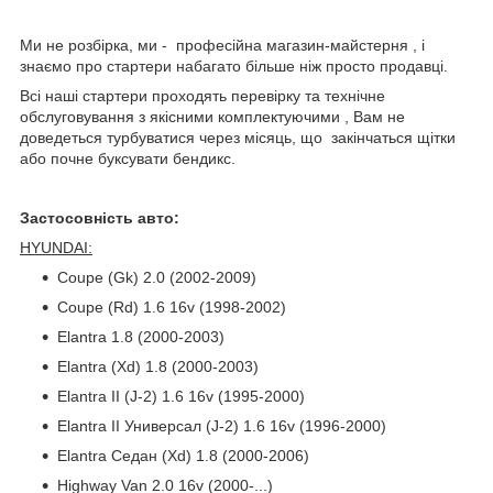
Ми не розбірка, ми - професійна магазин-майстерня , і
знаємо про стартери набагато більше ніж просто продавці.
Всі наші стартери проходять перевірку та технічне
обслуговування з якісними комплектуючими , Вам не
доведеться турбуватися через місяць, що закінчаться щітки
або почне буксувати бендикс.
Застосовність авто:
HYUNDAI:
Coupe (Gk) 2.0 (2002-2009)
Coupe (Rd) 1.6 16v (1998-2002)
Elantra 1.8 (2000-2003)
Elantra (Xd) 1.8 (2000-2003)
Elantra II (J-2) 1.6 16v (1995-2000)
Elantra II Универсал (J-2) 1.6 16v (1996-2000)
Elantra Седан (Xd) 1.8 (2000-2006)
Highway Van 2.0 16v (2000-...)