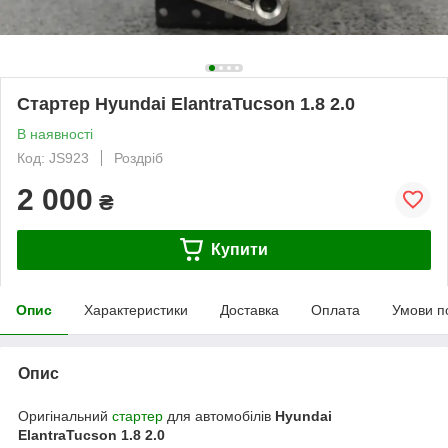
Стартер Hyundai ElantraTucson 1.8 2.0
В наявності
Код: JS923
Роздріб
2 000
₴
Купити
Опис
Характеристики
Доставка
Оплата
Умови п
Опис
Оригінальний
стартер
для автомобілів
Hyundai
ElantraTucson 1.8 2.0