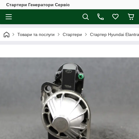
Стартери Генератори Сервіс
Товари та послуги
Стартери
Стартер Hyundai Elantra