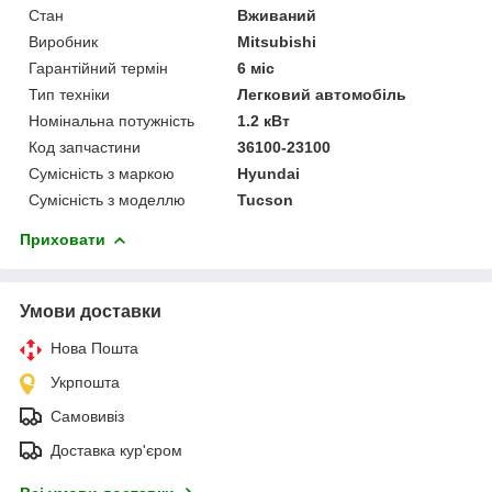
Стан
Вживаний
Виробник
Mitsubishi
Гарантійний термін
6 міс
Тип техніки
Легковий автомобіль
Номінальна потужність
1.2 кВт
Код запчастини
36100-23100
Сумісність з маркою
Hyundai
Сумісність з моделлю
Tucson
Приховати
Умови доставки
Нова Пошта
Укрпошта
Самовивіз
Доставка кур'єром