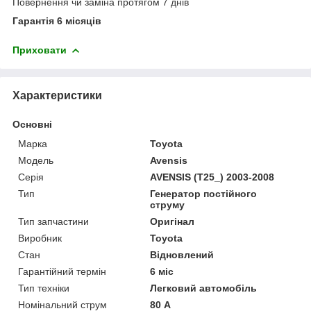
Повернення чи заміна протягом 7 днів
Гарантія 6 місяців
Приховати
Характеристики
Основні
Марка
Toyota
Модель
Avensis
Серія
AVENSIS (T25_) 2003-2008
Тип
Генератор постійного
струму
Тип запчастини
Оригінал
Виробник
Toyota
Стан
Відновлений
Гарантійний термін
6 міс
Тип техніки
Легковий автомобіль
Номінальний струм
80 А