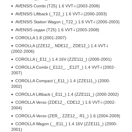
AVENSIS Combi (T25) 1.6 VVT-i (2003-2008)
AVENSIS Liftback (_T22_) 1.6 VVT-i (2000-2003)
AVENSIS Station Wagon (_T22_) 1.6 VVT-i (2000-2003)
AVENSIS седан (T25) 1.6 VVT-i (2003-2008)
COROLLA 1.8 (2001-2007)
COROLLA (ZZE12_, NDE12_, ZDE12_) 1.4 VVT-i
(2002-2006)
COROLLA (_E11_) 1.4 16V (ZZE111_) (2000-2001)
COROLLA Combi (_E12J_, _E12T_) 1.4 VVT-i (2002-
2007)
COROLLA Compact (_E11_) 1.4 (ZZE111_) (2000-
2002)
COROLLA Liftback (_E11_) 1.4 (ZZE111_) (2000-2002)
COROLLA Verso (ZDE12_, CDE12_) 1.6 VVT-i (2002-
2004)
COROLLA Verso (ZER_, ZZE12_, R1_) 1.6 (2004-2009)
COROLLA Wagon (__E11_) 1.4 16V (ZZE111_) (2000-
2001)