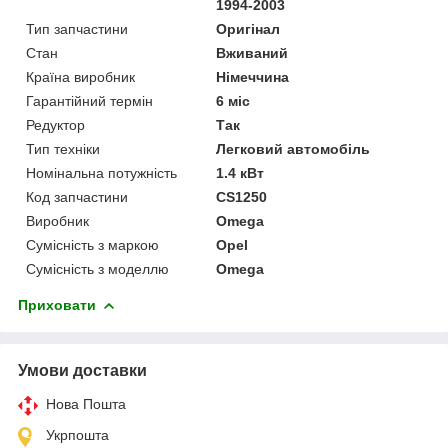
1994-2003
Тип запчастини
Оригінал
Стан
Вживаний
Країна виробник
Німеччина
Гарантійний термін
6 міс
Редуктор
Так
Тип техніки
Легковий автомобіль
Номінальна потужність
1.4 кВт
Код запчастини
CS1250
Виробник
Omega
Сумісність з маркою
Opel
Сумісність з моделлю
Omega
Приховати
Умови доставки
Нова Пошта
Укрпошта