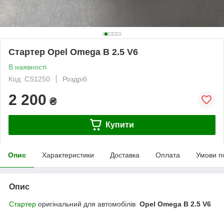
Стартер Opel Omega B 2.5 V6
В наявності
Код: CS1250
Роздріб
2 200
₴
Купити
Опис
Характеристики
Доставка
Оплата
Умови п
Опис
Стартер
оригінальний для автомобілів
Opel Omega B 2.5 V6