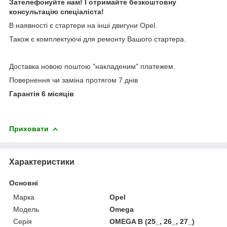
Зателефонуйте нам! І отримайте безкоштовну
консультацію спеціаліста!
В наявності є стартери на інші двигуни Opel.
Також є комплектуючі для ремонту Вашого стартера.
Доставка новою поштою "накладеним" платежем.
Повернення чи заміна протягом 7 днів
Гарантія 6 місяців
Приховати
Характеристики
Основні
Марка
Opel
Модель
Omega
Серія
OMEGA B (25_, 26_, 27_)