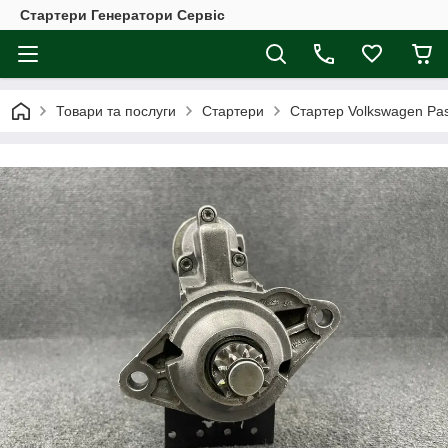
Стартери Генератори Сервіс
Товари та послуги
Стартери
Стартер Volkswagen Pas