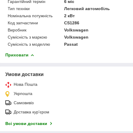
Гарантійний термін
6 міс
Тип техніки
Легковий автомобіль
Номінальна потужність
2 кВт
Код запчастини
CS1286
Виробник
Volkswagen
Сумісність з маркою
Volkswagen
Сумісність з моделлю
Passat
Приховати
Умови доставки
Нова Пошта
Укрпошта
Самовивіз
Доставка кур'єром
Всі умови доставки