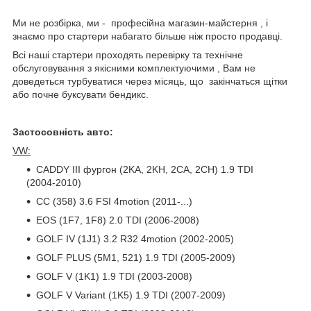
Ми не розбірка, ми - професійна магазин-майстерня , і
знаємо про стартери набагато більше ніж просто продавці.
Всі наші стартери проходять перевірку та технічне
обслуговування з якісними комплектуючими , Вам не
доведеться турбуватися через місяць, що закінчаться щітки
або почне буксувати бендикс.
Застосовність авто:
VW:
CADDY III фургон (2KA, 2KH, 2CA, 2CH) 1.9 TDI
(2004-2010)
CC (358) 3.6 FSI 4motion (2011-...)
EOS (1F7, 1F8) 2.0 TDI (2006-2008)
GOLF IV (1J1) 3.2 R32 4motion (2002-2005)
GOLF PLUS (5M1, 521) 1.9 TDI (2005-2009)
GOLF V (1K1) 1.9 TDI (2003-2008)
GOLF V Variant (1K5) 1.9 TDI (2007-2009)