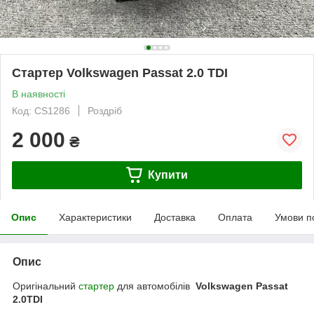
Стартер Volkswagen Passat 2.0 TDI
В наявності
Код: CS1286
Роздріб
2 000
₴
Купити
Опис
Характеристики
Доставка
Оплата
Умови п
Опис
Оригінальний
стартер
для автомобілів
Volkswagen Passat
2.0TDI