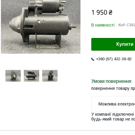
1 950 ₴
В наявності
Код:
CS6
Купити
+380 (67) 432-38-82
повернення товару п
У компанії підключені
будь-який товар не п