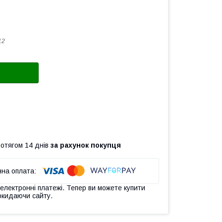
12
ротягом 14 днів
за рахунок покупця
 електронні платежі. Тепер ви можете купити
окидаючи сайту.