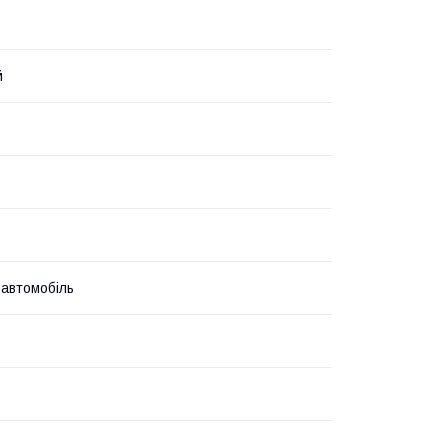
й
 автомобіль