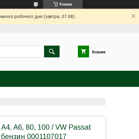
Кошик
ижчого робочого дня (завтра, 07.08).
Кошик
A4, A6, 80, 100 / VW Passat
.0 бензин 0001107017