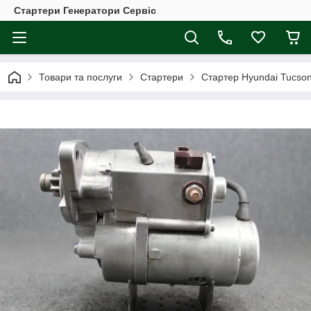
Стартери Генератори Сервіс
Товари та послуги
Стартери
Стартер Hyundai Tucso