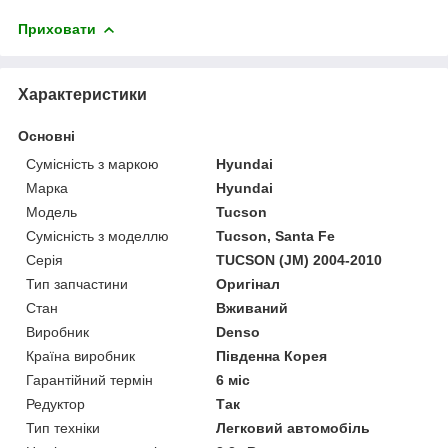
Приховати
Характеристики
Основні
Сумісність з маркою
Hyundai
Марка
Hyundai
Модель
Tucson
Сумісність з моделлю
Tucson, Santa Fe
Серія
TUCSON (JM) 2004-2010
Тип запчастини
Оригінал
Стан
Вживаний
Виробник
Denso
Країна виробник
Південна Корея
Гарантійний термін
6 міс
Редуктор
Так
Тип техніки
Легковий автомобіль