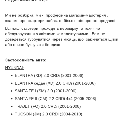
Ми не розбірка, ми - професійна магазин-майстерня , і
знаємо про стартери набагато більше ніж просто продавці.
Всі наші стартери проходять перевірку та технічне
обслуговування з якісними комплектуючими , Вам не
доведеться турбуватися через місяць, що закінчаться щітки
або почне буксувати бендикс.
Застосовність авто:
HYUNDAI:
ELANTRA (XD) 2.0 CRDi (2001-2006)
ELANTRA седан (XD) 2.0 CRDi (2001-2006)
SANTA FE I (SM) 2.0 (2001-2006)
SANTA FE II (CM) 2.2 CRDi 4x4 (2005-2006)
TRAJET (FO) 2.0 CRDi (2001-2008)
TUCSON (JM) 2.0 CRDi (2004-2010)