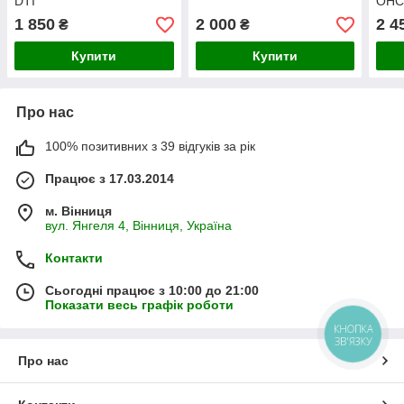
DTI
OHC
1 850
2 000
2 4
₴
₴
Купити
Купити
Про нас
100% позитивних з 39 відгуків за рік
Працює з 17.03.2014
м. Вінниця
вул. Янгеля 4, Вінниця, Україна
Контакти
Сьогодні працює з 10:00 до 21:00
Показати весь графік роботи
КНОПКА
ЗВ'ЯЗКУ
Про нас