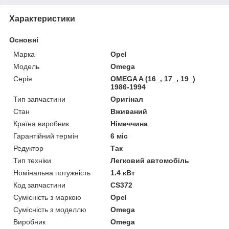
Характеристики
Основні
Марка
Opel
Модель
Omega
Серія
OMEGA A (16_, 17_, 19_)
1986-1994
Тип запчастини
Оригінал
Стан
Вживаний
Країна виробник
Німеччина
Гарантійний термін
6 міс
Редуктор
Так
Тип техніки
Легковий автомобіль
Номінальна потужність
1.4 кВт
Код запчастини
CS372
Сумісність з маркою
Opel
Сумісність з моделлю
Omega
Виробник
Omega