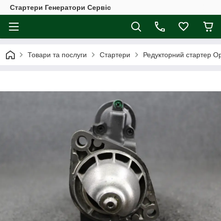
Стартери Генератори Сервіс
Товари та послуги
Стартери
Редукторний стартер Ope