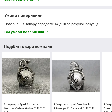
Умови повернення
Повернення товару впродовж 14 днів за рахунок покупця
Всі умови повернення
Подібні товари компанії
Стартер Opel Omega
Стартер Opel Vectra b
Стар
Vectra Zafira Astra 2.0 2.2
Omega B Zafira A 1.8 2.0
Sier