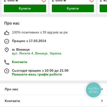
2 000
2 000
1 9
₴
₴
06B911023A)
Купити
Купити
Про нас
100% позитивних з 39 відгуків за рік
Працює з 17.03.2014
м. Вінниця
вул. Янгеля 4, Вінниця, Україна
Контакти
Сьогодні працює з 10:00 до 21:00
Показати весь графік роботи
КНОПКА
Про нас
ЗВ'ЯЗКУ
Контакти