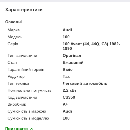
Характеристики
Основні
Марка
Audi
Модель
100
Серія
100 Avant (44, 44Q, C3) 1982-
1990
Тип запчастини
Оригінал
Стан
Вживаний
Гарантійний термін
6 міс
Редуктор
Так
Тип техніки
Легковий автомобіль
Номінальна потужність
2.2 кВт
Код запчастини
CS350
Виробник
A+
Сумісність з маркою
Audi
Сумісність з моделлю
100
Приховати